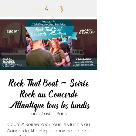
Rock That Boat - Soirée
Rock au Concorde
Atlantique tous les lundis
lun. 27 avr.
  |  
Paris
Cours & Soirée Rock tous les lundis au
Concorde Atlantique, péniche en face