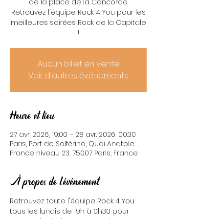
de la place de la Concorde.
Retrouvez l'équipe Rock 4 You pour les
meilleures soirées Rock de la Capitale
!
Aucun billet en vente
Voir d'autres événements
Heure et lieu
27 avr. 2026, 19:00 – 28 avr. 2026, 00:30
Paris, Port de Solférino, Quai Anatole
France niveau 23, 75007 Paris, France
À propos de l'événement
Retrouvez toute l'équipe Rock 4 You 
tous les lundis de 19h à 0h30 pour 