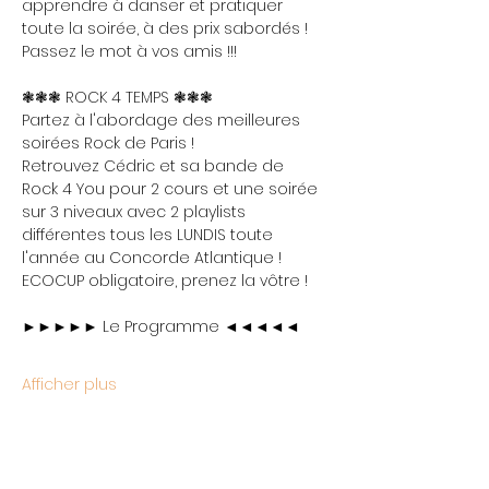
apprendre à danser et pratiquer 
toute la soirée, à des prix sabordés ! 
Passez le mot à vos amis !!!
❃❃❃ ROCK 4 TEMPS ❃❃❃
Partez à l'abordage des meilleures 
soirées Rock de Paris !
Retrouvez Cédric et sa bande de 
Rock 4 You pour 2 cours et une soirée 
sur 3 niveaux avec 2 playlists 
différentes tous les LUNDIS toute 
l'année au Concorde Atlantique !
ECOCUP obligatoire, prenez la vôtre !
►►►►► Le Programme ◄◄◄◄◄
Afficher plus