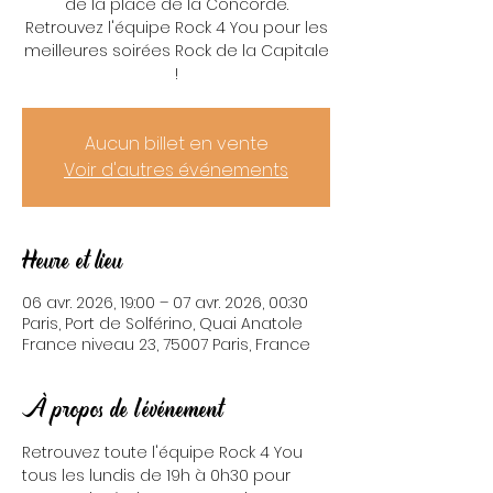
de la place de la Concorde.
Retrouvez l'équipe Rock 4 You pour les
meilleures soirées Rock de la Capitale
!
Aucun billet en vente
Voir d'autres événements
Heure et lieu
06 avr. 2026, 19:00 – 07 avr. 2026, 00:30
Paris, Port de Solférino, Quai Anatole
France niveau 23, 75007 Paris, France
À propos de l'événement
Retrouvez toute l'équipe Rock 4 You 
tous les lundis de 19h à 0h30 pour 