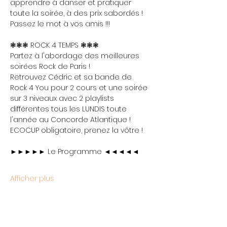
apprendre à danser et pratiquer 
toute la soirée, à des prix sabordés ! 
Passez le mot à vos amis !!!
❃❃❃ ROCK 4 TEMPS ❃❃❃
Partez à l'abordage des meilleures 
soirées Rock de Paris !
Retrouvez Cédric et sa bande de 
Rock 4 You pour 2 cours et une soirée 
sur 3 niveaux avec 2 playlists 
différentes tous les LUNDIS toute 
l'année au Concorde Atlantique !
ECOCUP obligatoire, prenez la vôtre !
►►►►► Le Programme ◄◄◄◄◄
Afficher plus