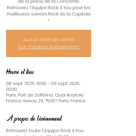
de la place de la Concorde.
Retrouvez l'équipe Rock 4 You pour les
meilleures soirées Rock de la Capitale
!
Aucun billet en vente
Voir d'autres événements
Heure et lieu
08 sept. 2025, 19:00 – 09 sept. 2025,
00:30
Paris, Port de Solférino, Quai Anatole
France niveau 23, 75007 Paris, France
À propos de l'événement
Retrouvez toute l'équipe Rock 4 You 