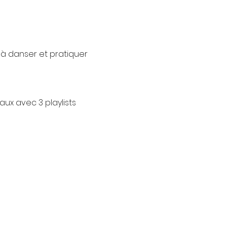
 à danser et pratiquer 
ux avec 3 playlists 