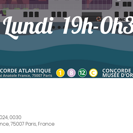
2024, 00:30
ance, 75007 Paris, France