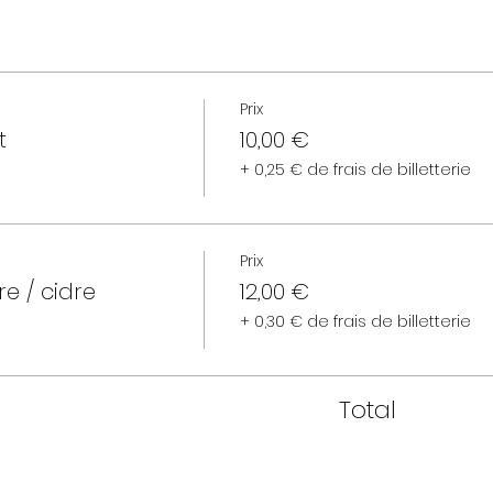
Prix
t
10,00 €
+ 0,25 € de frais de billetterie
Prix
re / cidre
12,00 €
+ 0,30 € de frais de billetterie
Total