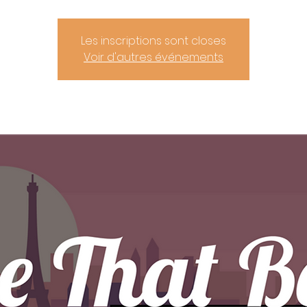
Les inscriptions sont closes
Voir d'autres événements