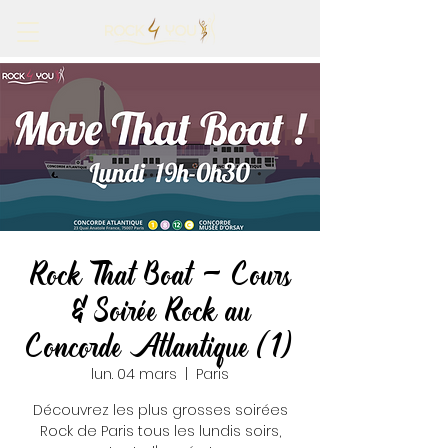
Rock That Boat - Cours
& Soirée Rock au
Concorde Atlantique (1)
lun. 04 mars
  |  
Paris
Découvrez les plus grosses soirées
Rock de Paris tous les lundis soirs,