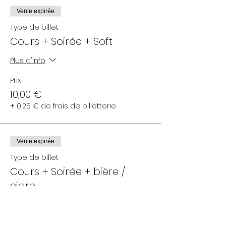
Vente expirée
Type de billet
Cours + Soirée + Soft
Plus d'info
Prix
10,00 €
+ 0,25 € de frais de billetterie
Vente expirée
Type de billet
Cours + Soirée + bière /
cidre
Plus d'info
Prix