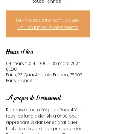
toute l'année !
Les inscriptions sont closes
Voir d'autres événements
Heure et lieu
04 mars 2024, 19:00 – 05 mars 2024,
00:30
Paris, 23 Quai Anatole France, 75007
Paris, France
À propos de l'événement
Retrouvez toute l'équipe Rock 4 You 
tous les lundis de 19h à 0h30 pour 
apprendre à danser et pratiquer 
toute la soirée, à des prix sabordés ! 