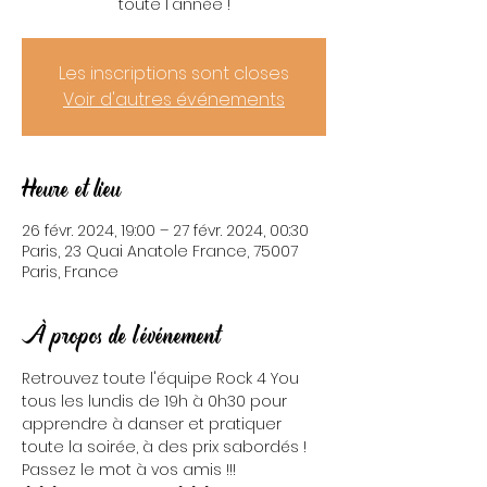
toute l'année !
Les inscriptions sont closes
Voir d'autres événements
Heure et lieu
26 févr. 2024, 19:00 – 27 févr. 2024, 00:30
Paris, 23 Quai Anatole France, 75007
Paris, France
À propos de l'événement
Retrouvez toute l'équipe Rock 4 You 
tous les lundis de 19h à 0h30 pour 
apprendre à danser et pratiquer 
toute la soirée, à des prix sabordés ! 
Passez le mot à vos amis !!!