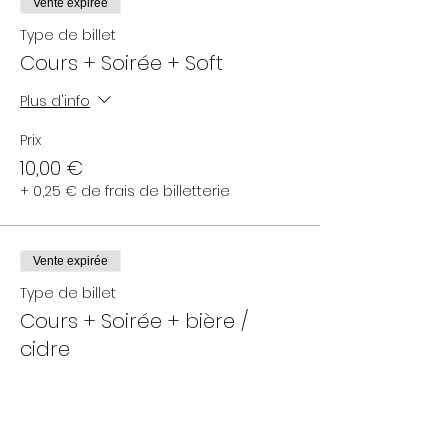
Vente expirée
Type de billet
Cours + Soirée + Soft
Plus d'info
Prix
10,00 €
+ 0,25 € de frais de billetterie
Vente expirée
Type de billet
Cours + Soirée + bière /
cidre
Plus d'info
Prix