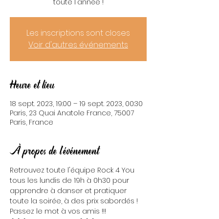
toute l'année !
Les inscriptions sont closes
Voir d'autres événements
Heure et lieu
18 sept. 2023, 19:00 – 19 sept. 2023, 00:30
Paris, 23 Quai Anatole France, 75007
Paris, France
À propos de l'événement
Retrouvez toute l'équipe Rock 4 You 
tous les lundis de 19h à 0h30 pour 
apprendre à danser et pratiquer 
toute la soirée, à des prix sabordés ! 
Passez le mot à vos amis !!!