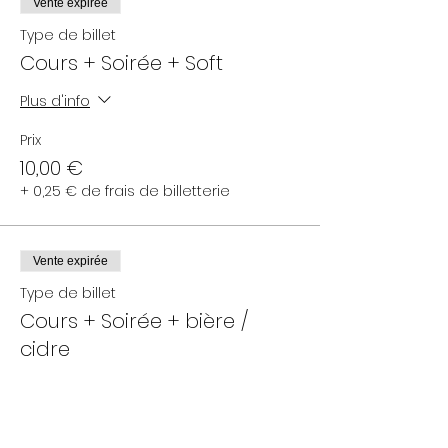
Vente expirée
Type de billet
Cours + Soirée + Soft
Plus d'info
Prix
10,00 €
+ 0,25 € de frais de billetterie
Vente expirée
Type de billet
Cours + Soirée + bière /
cidre
Plus d'info
Prix