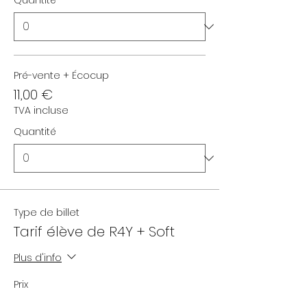
Quantité
Pré-vente + Écocup
11,00 €
TVA incluse
Quantité
Type de billet
Tarif élève de R4Y + Soft
Plus d'info
Prix
De 10,00 € à 11,00 €