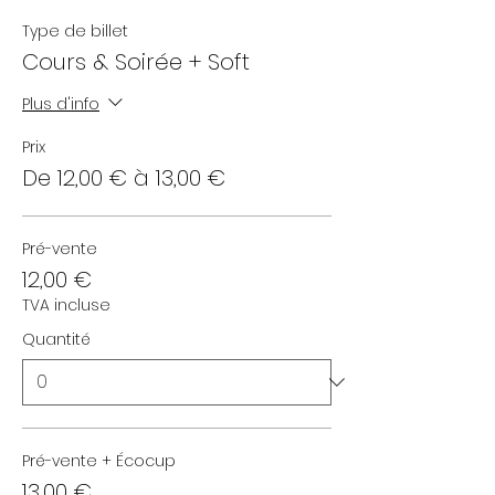
Type de billet
Cours & Soirée + Soft
Plus d'info
Prix
De 12,00 € à 13,00 €
Pré-vente
12,00 €
TVA incluse
Quantité
Pré-vente + Écocup
13,00 €