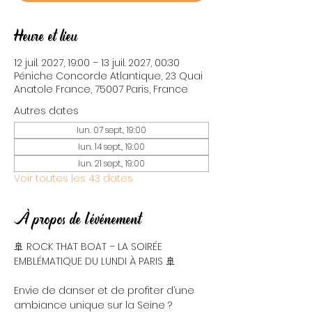
Heure et lieu
12 juil. 2027, 19:00 – 13 juil. 2027, 00:30
Péniche Concorde Atlantique, 23 Quai
Anatole France, 75007 Paris, France
Autres dates
lun. 07 sept., 19:00
lun. 14 sept., 19:00
lun. 21 sept., 19:00
Voir toutes les 43 dates
À propos de l'événement
🚢 ROCK THAT BOAT – LA SOIRÉE 
EMBLÉMATIQUE DU LUNDI À PARIS 🚢
Envie de danser et de profiter d’une 
ambiance unique sur la Seine ? 