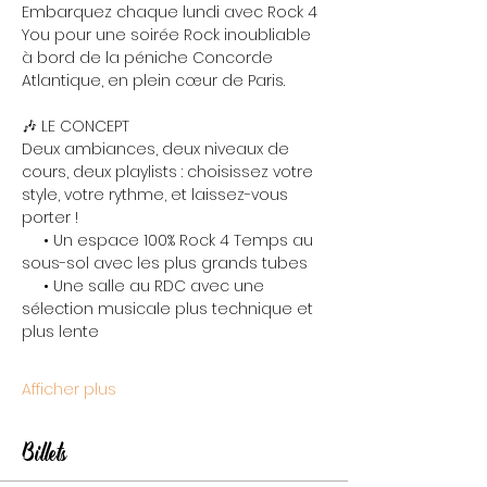
Embarquez chaque lundi avec Rock 4 
You pour une soirée Rock inoubliable 
à bord de la péniche Concorde 
Atlantique, en plein cœur de Paris.
🎶 LE CONCEPT
Deux ambiances, deux niveaux de 
cours, deux playlists : choisissez votre 
style, votre rythme, et laissez-vous 
porter !
     • Un espace 100% Rock 4 Temps au 
sous-sol avec les plus grands tubes
     • Une salle au RDC avec une 
sélection musicale plus technique et 
plus lente
Afficher plus
Billets