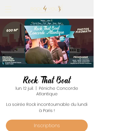
Rock That Boat
lun. 12 juil.
  |  
Péniche Concorde
Atlantique
La soirée Rock incontournable du lundi
à Paris !
Inscriptions