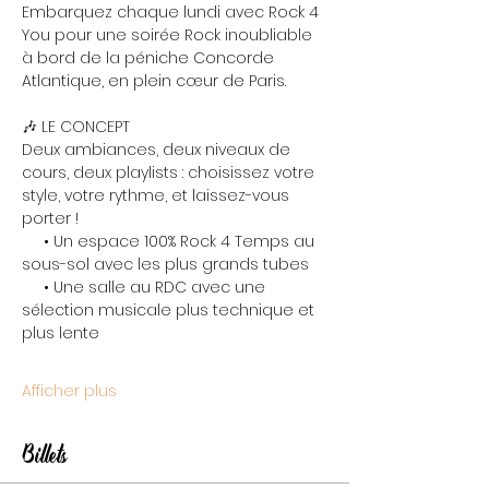
Embarquez chaque lundi avec Rock 4 
You pour une soirée Rock inoubliable 
à bord de la péniche Concorde 
Atlantique, en plein cœur de Paris.
🎶 LE CONCEPT
Deux ambiances, deux niveaux de 
cours, deux playlists : choisissez votre 
style, votre rythme, et laissez-vous 
porter !
     • Un espace 100% Rock 4 Temps au 
sous-sol avec les plus grands tubes
     • Une salle au RDC avec une 
sélection musicale plus technique et 
plus lente
Afficher plus
Billets