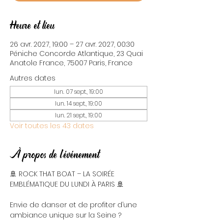
Heure et lieu
26 avr. 2027, 19:00 – 27 avr. 2027, 00:30
Péniche Concorde Atlantique, 23 Quai
Anatole France, 75007 Paris, France
Autres dates
lun. 07 sept., 19:00
lun. 14 sept., 19:00
lun. 21 sept., 19:00
Voir toutes les 43 dates
À propos de l'événement
🚢 ROCK THAT BOAT – LA SOIRÉE 
EMBLÉMATIQUE DU LUNDI À PARIS 🚢
Envie de danser et de profiter d’une 
ambiance unique sur la Seine ? 