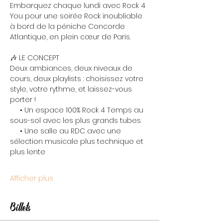
Embarquez chaque lundi avec Rock 4 
You pour une soirée Rock inoubliable 
à bord de la péniche Concorde 
Atlantique, en plein cœur de Paris.
🎶 LE CONCEPT
Deux ambiances, deux niveaux de 
cours, deux playlists : choisissez votre 
style, votre rythme, et laissez-vous 
porter !
     • Un espace 100% Rock 4 Temps au 
sous-sol avec les plus grands tubes
     • Une salle au RDC avec une 
sélection musicale plus technique et 
plus lente
Afficher plus
Billets