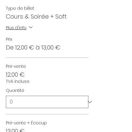
Type de billet
Cours & Soirée + Soft
Plus d'info
Prix
De 12,00 € à 13,00 €
Pré-vente
12,00 €
TVA incluse
Quantité
Pré-vente + Écocup
13,00 €