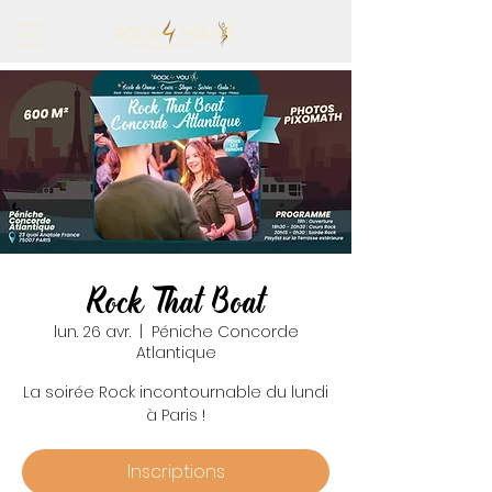
Rock That Boat
lun. 26 avr.
  |  
Péniche Concorde
Atlantique
La soirée Rock incontournable du lundi
à Paris !
Inscriptions