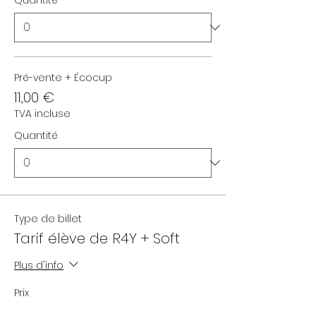
Quantité
Pré-vente + Écocup
11,00 €
TVA incluse
Quantité
Type de billet
Tarif élève de R4Y + Soft
Plus d'info
Prix
De 10,00 € à 11,00 €