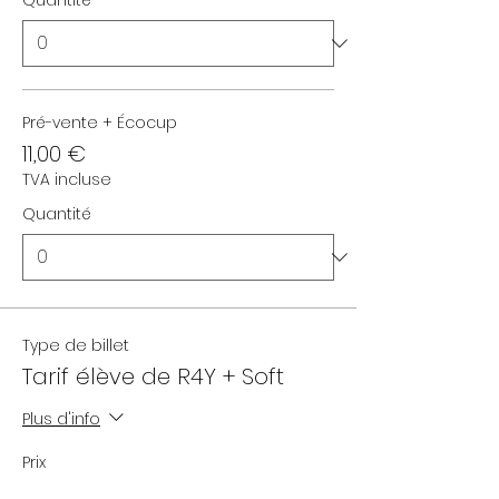
Quantité
Pré-vente + Écocup
11,00 €
TVA incluse
Quantité
Type de billet
Tarif élève de R4Y + Soft
Plus d'info
Prix
De 10,00 € à 11,00 €