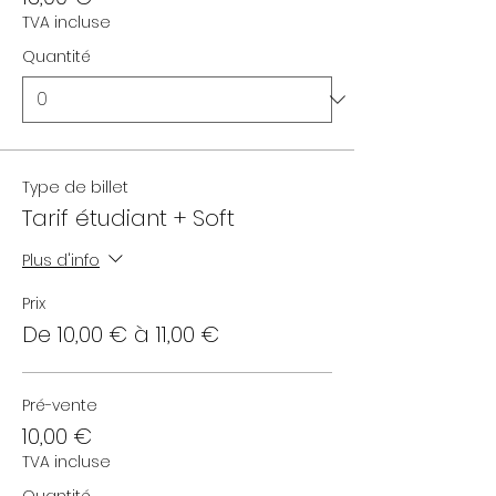
TVA incluse
Quantité
Type de billet
Tarif étudiant + Soft
Plus d'info
Prix
De 10,00 € à 11,00 €
Pré-vente
10,00 €
TVA incluse