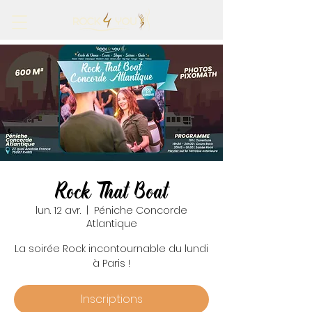
Rock That Boat
lun. 12 avr.
  |  
Péniche Concorde
Atlantique
La soirée Rock incontournable du lundi
à Paris !
Inscriptions