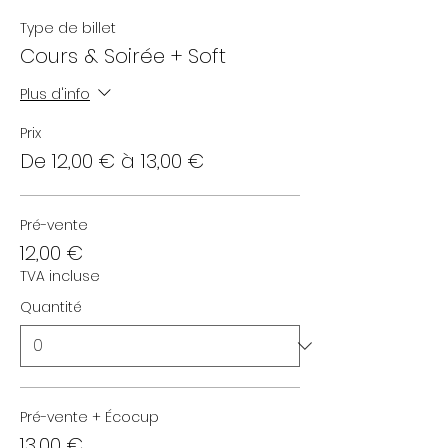
Type de billet
Cours & Soirée + Soft
Plus d'info
Prix
De 12,00 € à 13,00 €
Pré-vente
12,00 €
TVA incluse
Quantité
Pré-vente + Écocup
13,00 €