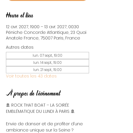
Heure et lieu
12 avr. 2027, 19:00 – 13 avr. 2027, 00:30
Péniche Concorde Atlantique, 23 Quai
Anatole France, 75007 Paris, France
Autres dates
lun. 07 sept., 19:00
lun. 14 sept., 19:00
lun. 21 sept., 19:00
Voir toutes les 43 dates
À propos de l'événement
🚢 ROCK THAT BOAT – LA SOIRÉE 
EMBLÉMATIQUE DU LUNDI À PARIS 🚢
Envie de danser et de profiter d’une 
ambiance unique sur la Seine ? 