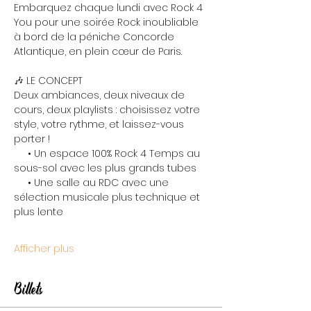
Embarquez chaque lundi avec Rock 4 
You pour une soirée Rock inoubliable 
à bord de la péniche Concorde 
Atlantique, en plein cœur de Paris.
🎶 LE CONCEPT
Deux ambiances, deux niveaux de 
cours, deux playlists : choisissez votre 
style, votre rythme, et laissez-vous 
porter !
     • Un espace 100% Rock 4 Temps au 
sous-sol avec les plus grands tubes
     • Une salle au RDC avec une 
sélection musicale plus technique et 
plus lente
Afficher plus
Billets