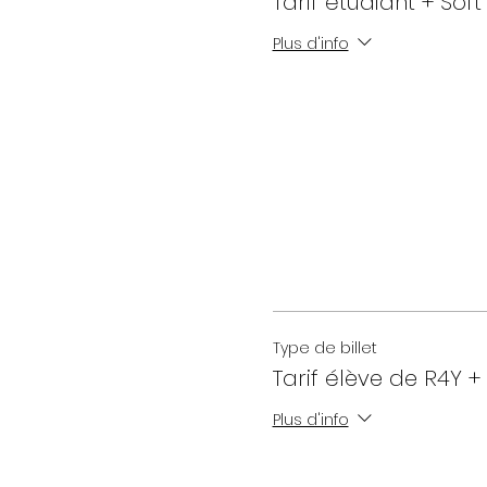
Tarif étudiant + Soft
Plus d'info
Type de billet
Tarif élève de R4Y + 
Plus d'info