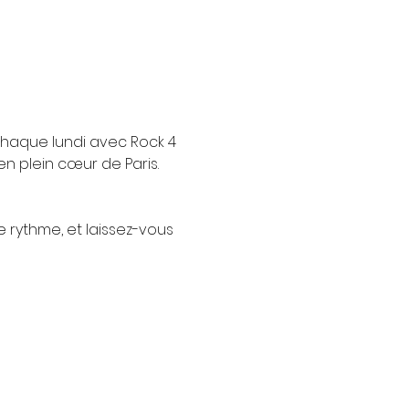
chaque lundi avec Rock 4 
n plein cœur de Paris.
e rythme, et laissez-vous 