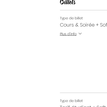
Billets
Type de billet
Cours & Soirée + Sof
Plus d'info
Type de billet