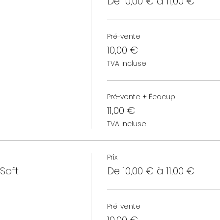
De 10,00 € à 11,00 €
Pré-vente
10,00 €
TVA incluse
Pré-vente + Écocup
11,00 €
TVA incluse
Prix
Soft
De 10,00 € à 11,00 €
Pré-vente