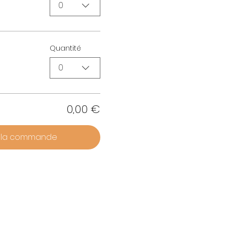
0
Quantité
0
0,00 €
r la commande