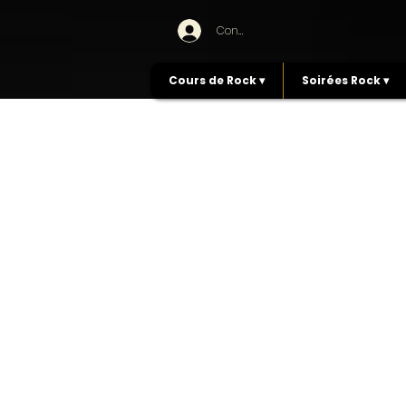
Connexion
Cours de Rock ▾
Soirées Rock ▾