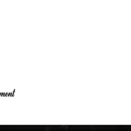
ement