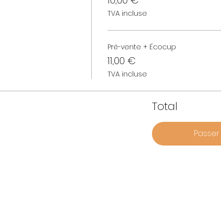
10,00 €
TVA incluse
Pré-vente + Écocup
11,00 €
TVA incluse
Total
Passe