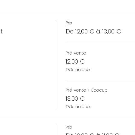
Prix
t
De 12,00 € à 13,00 €
Pré-vente
12,00 €
TVA incluse
Pré-vente + Écocup
13,00 €
TVA incluse
Prix