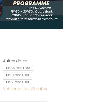
Autres dates
lun. 07 sept., 19:00
lun. 14 sept., 19:00
lun. 21 sept., 19:00
Voir toutes les 43 dates