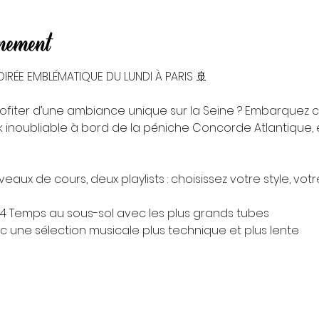
énement
IRÉE EMBLÉMATIQUE DU LUNDI À PARIS 🚢
ofiter d’une ambiance unique sur la Seine ? Embarquez 
 inoubliable à bord de la péniche Concorde Atlantique, e
aux de cours, deux playlists : choisissez votre style, votr
k 4 Temps au sous-sol avec les plus grands tubes
vec une sélection musicale plus technique et plus lente