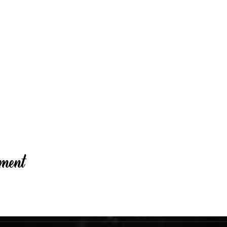
ement