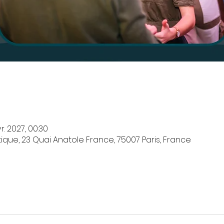
vr. 2027, 00:30
que, 23 Quai Anatole France, 75007 Paris, France