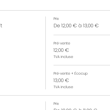
Prix
t
De 12,00 € à 13,00 €
Pré-vente
12,00 €
TVA incluse
Pré-vente + Écocup
13,00 €
TVA incluse
Prix