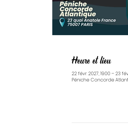
Heure et lieu
22 févr. 2027, 19:00 – 23 fé
Péniche Concorde Atlanti