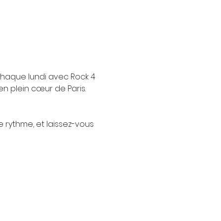
chaque lundi avec Rock 4 
n plein cœur de Paris.
e rythme, et laissez-vous 