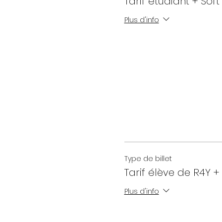
Tarif étudiant + Soft
Plus d'info
Type de billet
Tarif élève de R4Y + 
Plus d'info