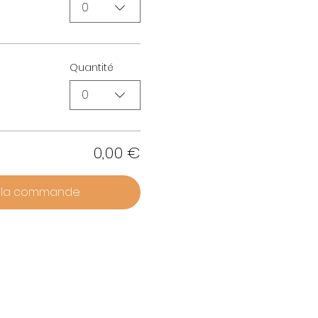
0
Quantité
0
0,00 €
r la commande