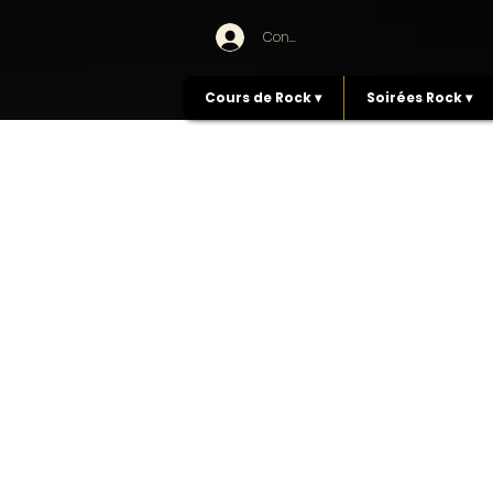
Connexion
Cours de Rock ▾
Soirées Rock ▾