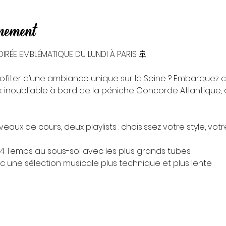
énement
IRÉE EMBLÉMATIQUE DU LUNDI À PARIS 🚢
ofiter d’une ambiance unique sur la Seine ? Embarquez 
 inoubliable à bord de la péniche Concorde Atlantique, e
aux de cours, deux playlists : choisissez votre style, votr
k 4 Temps au sous-sol avec les plus grands tubes
vec une sélection musicale plus technique et plus lente