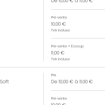
De 10,00 € à 11,00 €
Pré-vente
10,00 €
TVA incluse
Pré-vente + Écocup
11,00 €
TVA incluse
Prix
Soft
De 10,00 € à 11,00 €
Pré-vente