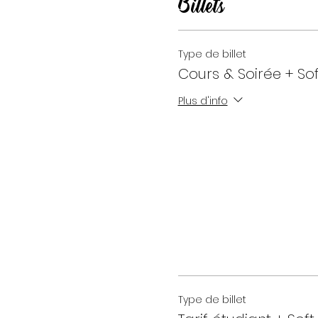
Billets
Type de billet
Cours & Soirée + Sof
Plus d'info
Type de billet