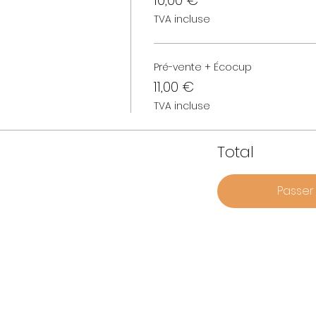
10,00 €
TVA incluse
Pré-vente + Écocup
11,00 €
TVA incluse
Total
Passe