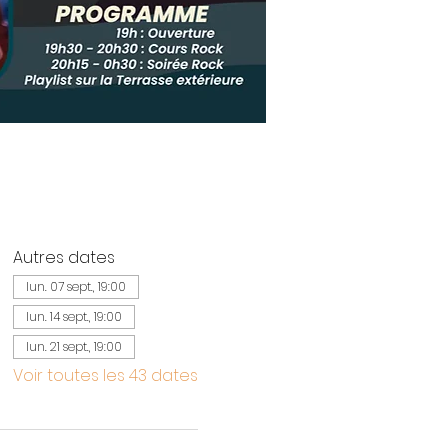
Autres dates
lun. 07 sept., 19:00
lun. 14 sept., 19:00
lun. 21 sept., 19:00
Voir toutes les 43 dates