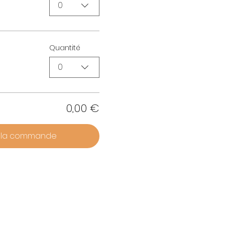
0
Quantité
0
0,00 €
r la commande