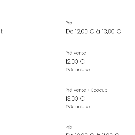
Prix
t
De 12,00 € à 13,00 €
Pré-vente
12,00 €
TVA incluse
Pré-vente + Écocup
13,00 €
TVA incluse
Prix