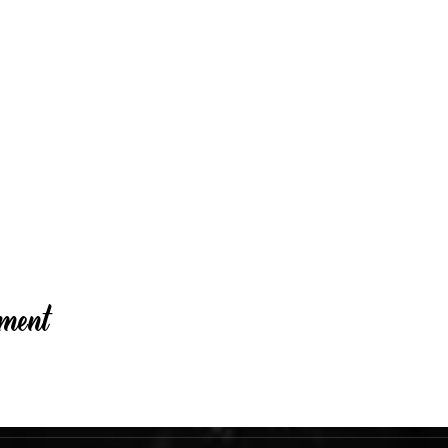
ement