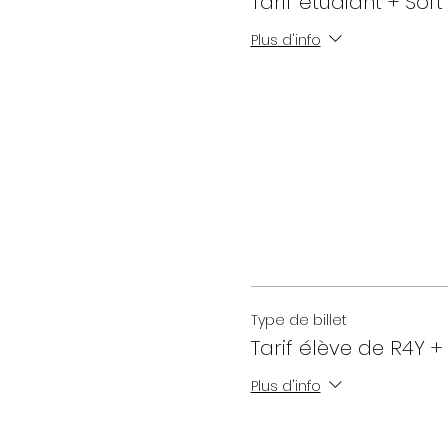
Tarif étudiant + Soft
Plus d'info
Type de billet
Tarif élève de R4Y + 
Plus d'info