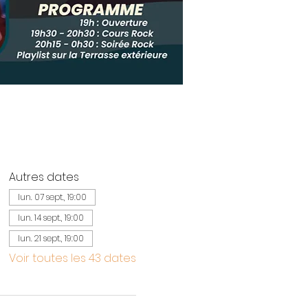
Autres dates
lun. 07 sept., 19:00
lun. 14 sept., 19:00
lun. 21 sept., 19:00
Voir toutes les 43 dates