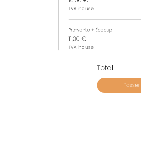
10,00 €
TVA incluse
Pré-vente + Écocup
11,00 €
TVA incluse
Total
Passe