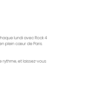
chaque lundi avec Rock 4 
n plein cœur de Paris.
e rythme, et laissez-vous 