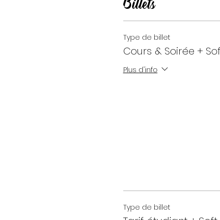
Billets
Type de billet
Cours & Soirée + Sof
Plus d'info
Type de billet