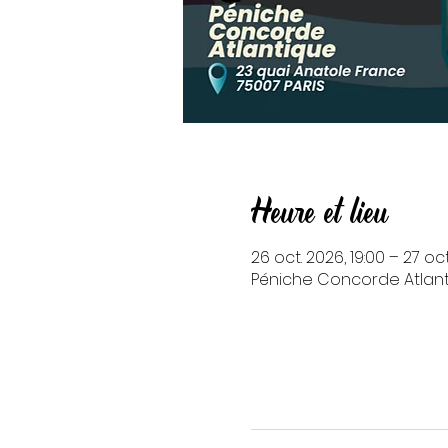
Heure et lieu
26 oct. 2026, 19:00 – 27 oct
Péniche Concorde Atlanti