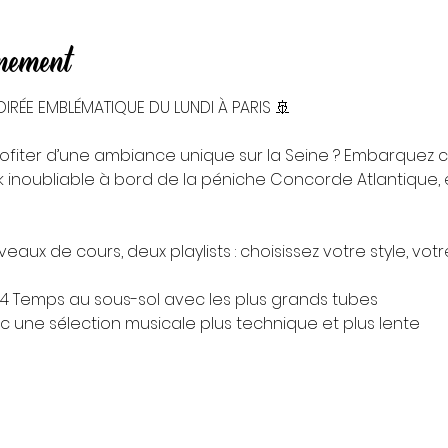
énement
IRÉE EMBLÉMATIQUE DU LUNDI À PARIS 🚢
ofiter d’une ambiance unique sur la Seine ? Embarquez 
 inoubliable à bord de la péniche Concorde Atlantique, e
aux de cours, deux playlists : choisissez votre style, votr
k 4 Temps au sous-sol avec les plus grands tubes
vec une sélection musicale plus technique et plus lente