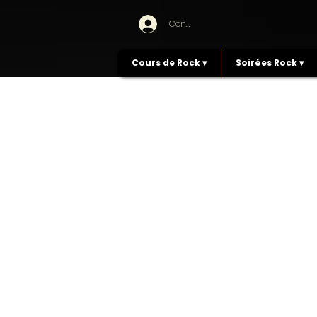
Connexion
Cours de Rock ▾
Soirées Rock ▾