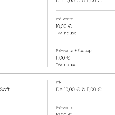
De 10,00 € à 11,00 €
Pré-vente
10,00 €
TVA incluse
Pré-vente + Écocup
11,00 €
TVA incluse
Prix
Soft
De 10,00 € à 11,00 €
Pré-vente