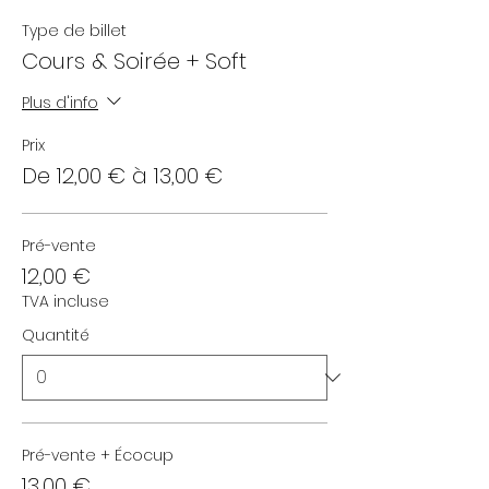
Type de billet
Cours & Soirée + Soft
Plus d'info
Prix
De 12,00 € à 13,00 €
Pré-vente
12,00 €
TVA incluse
Quantité
Pré-vente + Écocup
13,00 €