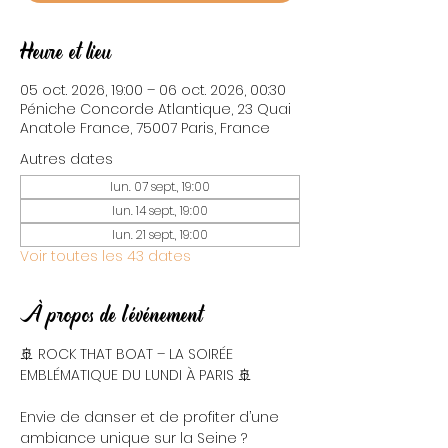
Heure et lieu
05 oct. 2026, 19:00 – 06 oct. 2026, 00:30
Péniche Concorde Atlantique, 23 Quai
Anatole France, 75007 Paris, France
Autres dates
lun. 07 sept., 19:00
lun. 14 sept., 19:00
lun. 21 sept., 19:00
Voir toutes les 43 dates
À propos de l'événement
🚢 ROCK THAT BOAT – LA SOIRÉE 
EMBLÉMATIQUE DU LUNDI À PARIS 🚢
Envie de danser et de profiter d’une 
ambiance unique sur la Seine ? 