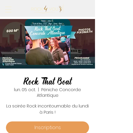
Rock That Boat
lun. 05 oct.
  |  
Péniche Concorde
Atlantique
La soirée Rock incontournable du lundi
à Paris !
Inscriptions