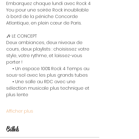
Embarquez chaque lundi avec Rock 4 
You pour une soirée Rock inoubliable 
à bord de la péniche Concorde 
Atlantique, en plein cœur de Paris.
🎶 LE CONCEPT
Deux ambiances, deux niveaux de 
cours, deux playlists : choisissez votre 
style, votre rythme, et laissez-vous 
porter !
     • Un espace 100% Rock 4 Temps au 
sous-sol avec les plus grands tubes
     • Une salle au RDC avec une 
sélection musicale plus technique et 
plus lente
Afficher plus
Billets