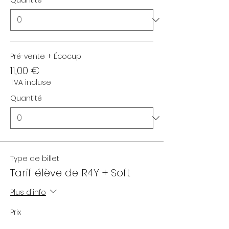
Quantité
Pré-vente + Écocup
11,00 €
TVA incluse
Quantité
Type de billet
Tarif élève de R4Y + Soft
Plus d'info
Prix
De 10,00 € à 11,00 €