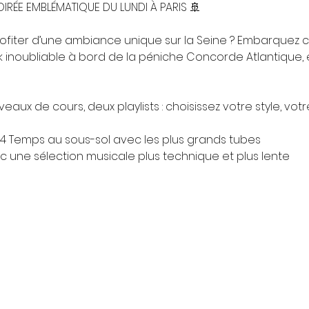
IRÉE EMBLÉMATIQUE DU LUNDI À PARIS 🚢
ofiter d’une ambiance unique sur la Seine ? Embarquez 
 inoubliable à bord de la péniche Concorde Atlantique, e
aux de cours, deux playlists : choisissez votre style, votr
k 4 Temps au sous-sol avec les plus grands tubes
vec une sélection musicale plus technique et plus lente