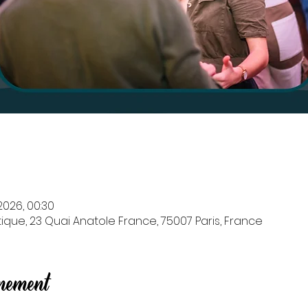
 2026, 00:30
que, 23 Quai Anatole France, 75007 Paris, France
énement