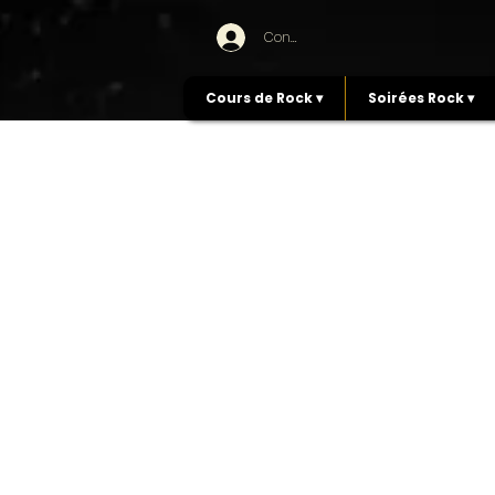
Connexion
Cours de Rock ▾
Soirées Rock ▾