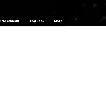
arte cadeau
Blog Rock
More