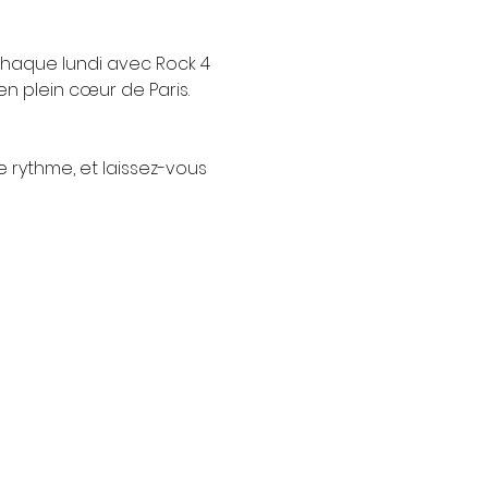
chaque lundi avec Rock 4 
n plein cœur de Paris.
e rythme, et laissez-vous 