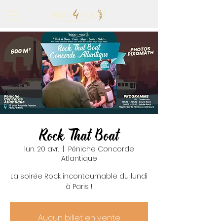
Rock That Boat
lun. 20 avr.
  |  
Péniche Concorde
Atlantique
La soirée Rock incontournable du lundi
à Paris !
Aucun billet en vente