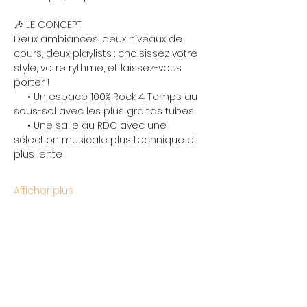
🎶 LE CONCEPT
Deux ambiances, deux niveaux de 
cours, deux playlists : choisissez votre 
style, votre rythme, et laissez-vous 
porter !
     • Un espace 100% Rock 4 Temps au 
sous-sol avec les plus grands tubes
     • Une salle au RDC avec une 
sélection musicale plus technique et 
plus lente
Afficher plus
Partager cet événement