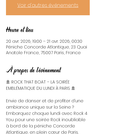
Voir d'autres événements
Heure et lieu
20 avr. 2026, 19:00 – 21 avr. 2026, 00:30
Péniche Concorde Atlantique, 23 Quai
Anatole France, 75007 Paris, France
À propos de l'événement
🚢 ROCK THAT BOAT – LA SOIRÉE 
EMBLÉMATIQUE DU LUNDI À PARIS 🚢
Envie de danser et de profiter d’une 
ambiance unique sur la Seine ? 
Embarquez chaque lundi avec Rock 4 
You pour une soirée Rock inoubliable 
à bord de la péniche Concorde 
Atlantique, en plein cœur de Paris.