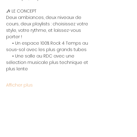
🎶 LE CONCEPT
Deux ambiances, deux niveaux de 
cours, deux playlists : choisissez votre 
style, votre rythme, et laissez-vous 
porter !
     • Un espace 100% Rock 4 Temps au 
sous-sol avec les plus grands tubes
     • Une salle au RDC avec une 
sélection musicale plus technique et 
plus lente
Afficher plus
Partager cet événement