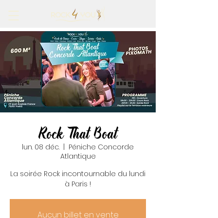
Rock That Boat
lun. 08 déc.
  |  
Péniche Concorde
Atlantique
La soirée Rock incontournable du lundi
à Paris !
Aucun billet en vente