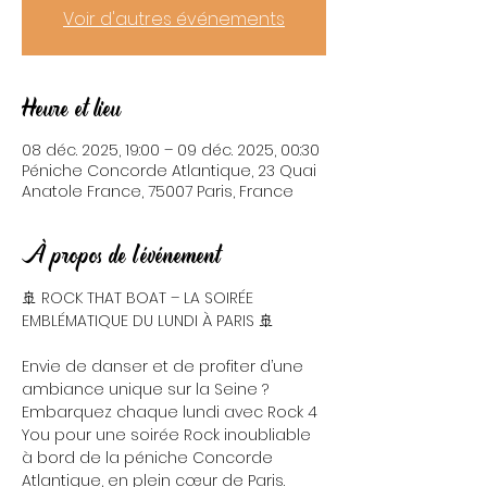
Voir d'autres événements
Heure et lieu
08 déc. 2025, 19:00 – 09 déc. 2025, 00:30
Péniche Concorde Atlantique, 23 Quai
Anatole France, 75007 Paris, France
À propos de l'événement
🚢 ROCK THAT BOAT – LA SOIRÉE 
EMBLÉMATIQUE DU LUNDI À PARIS 🚢
Envie de danser et de profiter d’une 
ambiance unique sur la Seine ? 
Embarquez chaque lundi avec Rock 4 
You pour une soirée Rock inoubliable 
à bord de la péniche Concorde 
Atlantique, en plein cœur de Paris.