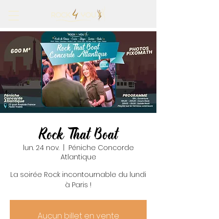
Rock That Boat
lun. 24 nov.
  |  
Péniche Concorde
Atlantique
La soirée Rock incontournable du lundi
à Paris !
Aucun billet en vente