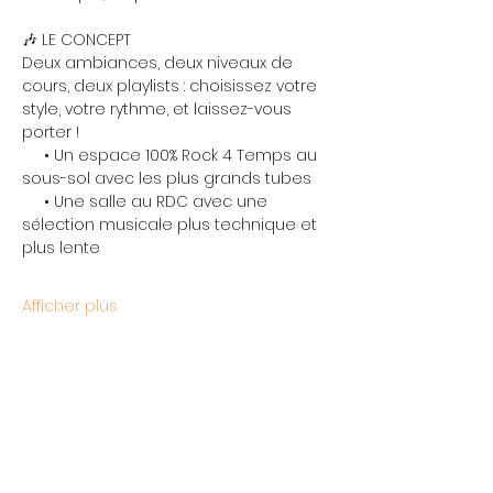
🎶 LE CONCEPT
Deux ambiances, deux niveaux de 
cours, deux playlists : choisissez votre 
style, votre rythme, et laissez-vous 
porter !
     • Un espace 100% Rock 4 Temps au 
sous-sol avec les plus grands tubes
     • Une salle au RDC avec une 
sélection musicale plus technique et 
plus lente
Afficher plus
Partager cet événement