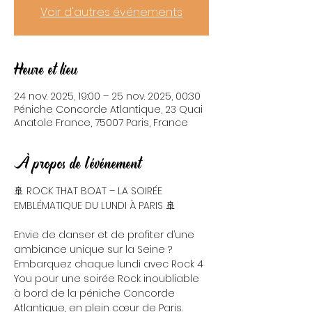
Voir d'autres événements
Heure et lieu
24 nov. 2025, 19:00 – 25 nov. 2025, 00:30
Péniche Concorde Atlantique, 23 Quai
Anatole France, 75007 Paris, France
À propos de l'événement
🚢 ROCK THAT BOAT – LA SOIRÉE 
EMBLÉMATIQUE DU LUNDI À PARIS 🚢
Envie de danser et de profiter d’une 
ambiance unique sur la Seine ? 
Embarquez chaque lundi avec Rock 4 
You pour une soirée Rock inoubliable 
à bord de la péniche Concorde 
Atlantique, en plein cœur de Paris.