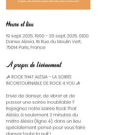
Heure et lieu
19 sept. 2025, 19:00 – 20 sept. 2025, 01:00
Danse Alésia, 16 Rue du Moulin Vert,
75014 Paris, France
À propos de l'événement
🎶 ROCK THAT ALÉSIA – LA SOIRÉE 
INCONTOURNABLE DE ROCK 4 YOU 🎶
Envie de danser, de vibrer et de 
passer une soirée inoubliable ? 
Rejoignez notre soirée Rock That 
Alésia, à seulement 2 minutes du 
métro Alésia (ligne 4), dans un lieu 
spécialement pensé pour vous faire 
danser toute la nuit !