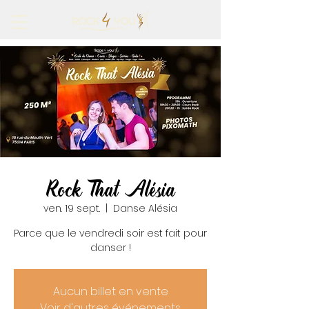
Rock That Alésia
ven. 19 sept.
  |  
Danse Alésia
Parce que le vendredi soir est fait pour
danser !
Aucun billet en vente
Voir d'autres événements