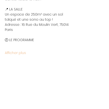
📍 LA SALLE
Un espace de 250m² avec un sol 
talqué et une sono au top !
Adresse : 16 Rue du Moulin Vert, 75014 
Paris
🕖 LE PROGRAMME
Afficher plus
Partager cet événement