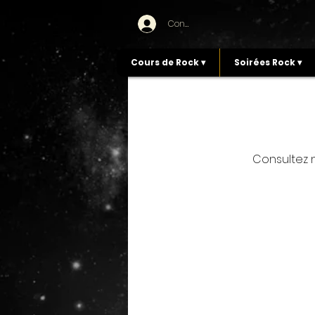
Connexion
Cours de Rock ▾
Soirées Rock ▾
Consultez n