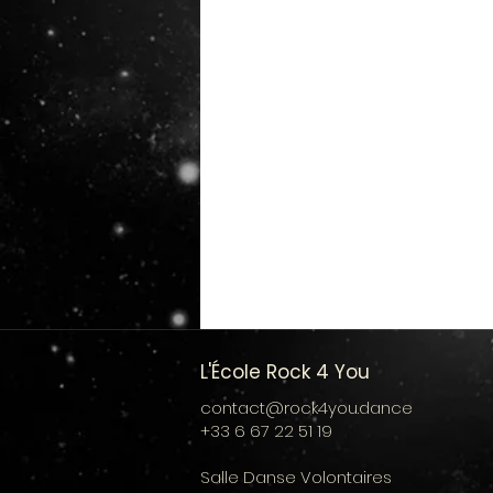
L'École Rock 4 You
contact@rock4you.dance
+33 6 67 22 51 19
Salle
Danse Volontaires