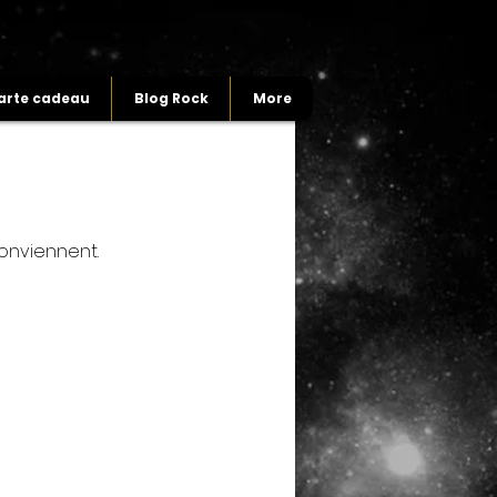
arte cadeau
Blog Rock
More
conviennent.