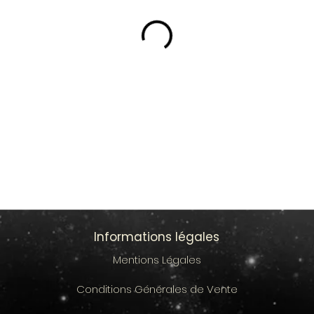
Informations légales
Mentions Légales
Conditions Générales de Vente