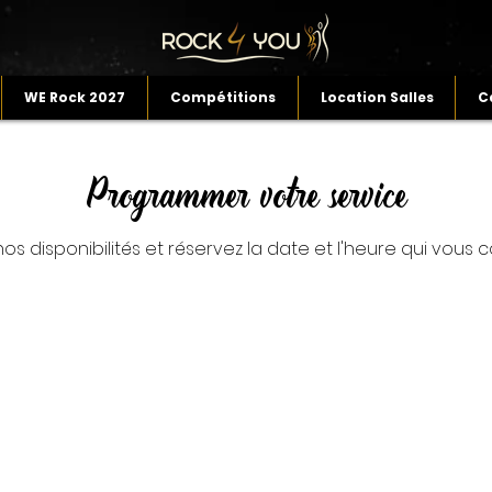
WE Rock 2027
Compétitions
Location Salles
C
Programmer votre service
os disponibilités et réservez la date et l'heure qui vous 