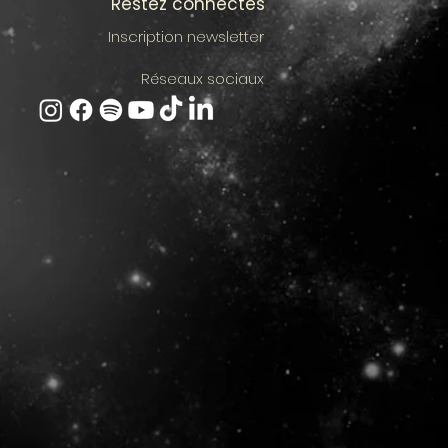
Restez connectés
Inscription newsletter
Réseaux sociaux