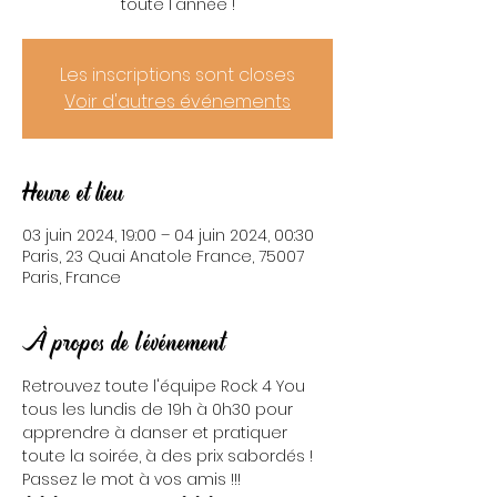
toute l'année !
Les inscriptions sont closes
Voir d'autres événements
Heure et lieu
03 juin 2024, 19:00 – 04 juin 2024, 00:30
Paris, 23 Quai Anatole France, 75007
Paris, France
À propos de l'événement
Retrouvez toute l'équipe Rock 4 You 
tous les lundis de 19h à 0h30 pour 
apprendre à danser et pratiquer 
toute la soirée, à des prix sabordés ! 
Passez le mot à vos amis !!!