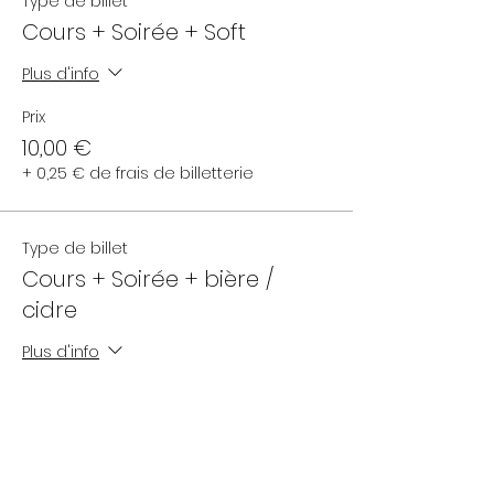
Type de billet
Cours + Soirée + Soft
Plus d'info
Prix
10,00 €
+ 0,25 € de frais de billetterie
Type de billet
Cours + Soirée + bière /
cidre
Plus d'info
Prix
12,00 €
+ 0,30 € de frais de billetterie