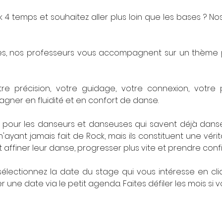
 4 temps et souhaitez aller plus loin que les bases ? No
es, nos professeurs vous accompagnent sur un thème pr
votre précision, votre guidage, votre connexion, votre
agner en fluidité et en confort de danse.
pour les danseurs et danseuses qui savent déjà danser l
ayant jamais fait de Rock, mais ils constituent une vérit
t affiner leur danse, progresser plus vite et prendre con
électionnez la date du stage qui vous intéresse en cliqu
 une date via le petit agenda. Faites défiler les mois si v