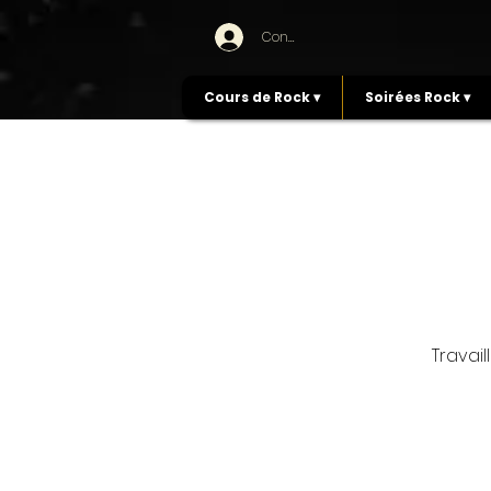
Connexion
Cours de Rock ▾
Soirées Rock ▾
Travai