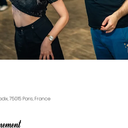
ix, 75015 Paris, France
énement