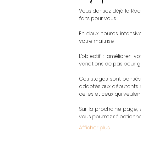
Vous dansez déjà le Rock
faits pour vous !
En deux heures intensiv
votre maîtrise.
L’objectif : améliorer 
variations de pas pour g
Ces stages sont pensés 
adaptés aux débutants n'
celles et ceux qui veulen
Sur la prochaine page, s
vous pourrez sélectionner
Afficher plus