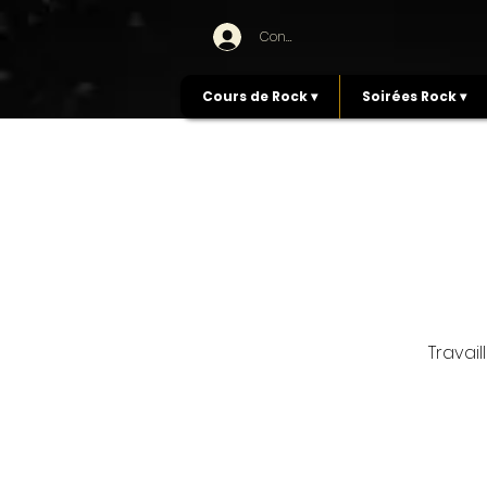
Connexion
Cours de Rock ▾
Soirées Rock ▾
Travai