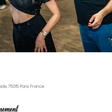
ix, 75015 Paris, France
énement