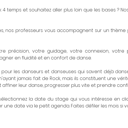
 4 temps et souhaitez aller plus loin que les bases ? No
es, nos professeurs vous accompagnent sur un thème pr
votre précision, votre guidage, votre connexion, votre
agner en fluidité et en confort de danse.
pour les danseurs et danseuses qui savent déjà danser l
ayant jamais fait de Rock, mais ils constituent une vérit
t affiner leur danse, progresser plus vite et prendre con
électionnez la date du stage qui vous intéresse en cliqu
 une date via le petit agenda. Faites défiler les mois si v