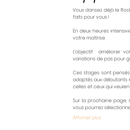
Vous dansez déjà le Rock
faits pour vous !
En deux heures intensiv
votre maîtrise.
L’objectif : améliorer 
variations de pas pour g
Ces stages sont pensés 
adaptés aux débutants n'
celles et ceux qui veulen
Sur la prochaine page, s
vous pourrez sélectionner
Afficher plus