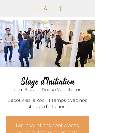
Stage d'Initiation
dim. 15 févr.
  |  
Danse Volontaires
Découvrez le Rock 4 Temps avec nos
stages d'initiation !
Les inscriptions sont closes
Voir d'autres événements