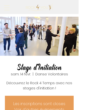
Stage d'Initiation
sam. 14 févr.
  |  
Danse Volontaires
Découvrez le Rock 4 Temps avec nos
stages d'initiation !
Les inscriptions sont closes
Voir d'autres événements