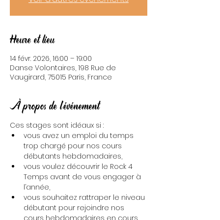
Heure et lieu
14 févr. 2026, 16:00 – 19:00
Danse Volontaires, 198 Rue de
Vaugirard, 75015 Paris, France
À propos de l'événement
Ces stages sont idéaux si :
vous avez un emploi du temps 
trop chargé pour nos cours 
débutants hebdomadaires,
vous voulez découvrir le Rock 4 
Temps avant de vous engager à 
l’année,
vous souhaitez rattraper le niveau 
débutant pour rejoindre nos 
cours hebdomadaires en cours 