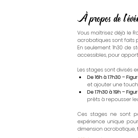
À propos de l'év
Vous maîtrisez déjà le R
acrobatiques sont faits 
En seulement 1h30 de st
accessibles, pour apport
Les stages sont divisés e
De 16h à 17h30 – Figu
et ajouter une touch
De 17h30 à 19h – Figu
prêts à repousser leur
Ces stages ne sont pas
expérience unique pour 
dimension acrobatique, f