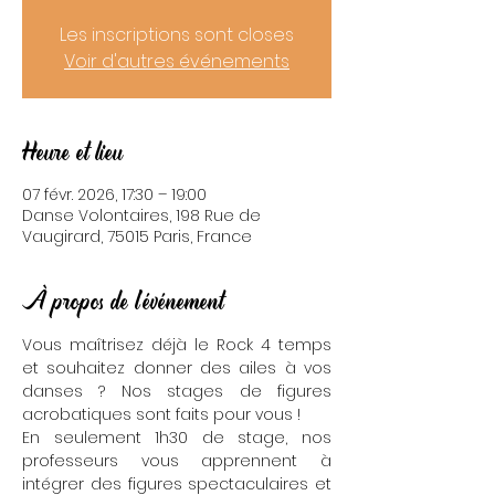
Les inscriptions sont closes
Voir d'autres événements
Heure et lieu
07 févr. 2026, 17:30 – 19:00
Danse Volontaires, 198 Rue de
Vaugirard, 75015 Paris, France
À propos de l'événement
Vous maîtrisez déjà le Rock 4 temps 
et souhaitez donner des ailes à vos 
danses ? Nos stages de figures 
acrobatiques sont faits pour vous !
En seulement 1h30 de stage, nos 
professeurs vous apprennent à 
intégrer des figures spectaculaires et 