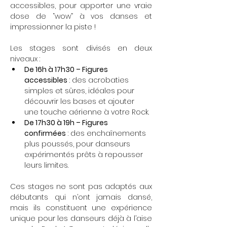
accessibles, pour apporter une vraie 
dose de “wow” à vos danses et 
impressionner la piste !
Les stages sont divisés en deux 
niveaux :
De 16h à 17h30 – Figures 
accessibles
 : des acrobaties 
simples et sûres, idéales pour 
découvrir les bases et ajouter 
une touche aérienne à votre Rock.
De 17h30 à 19h – Figures 
confirmées
 : des enchaînements 
plus poussés, pour danseurs 
expérimentés prêts à repousser 
leurs limites.
Ces stages ne sont pas adaptés aux 
débutants qui n’ont jamais dansé, 
mais ils constituent une expérience 
unique pour les danseurs déjà à l’aise 