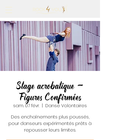
Stage acrobatique -
Figures Confirmées
sam. 07 févr.
  |  
Danse Volontaires
Des enchaînements plus poussés,
pour danseurs expérimentés prêts à
repousser leurs limites.