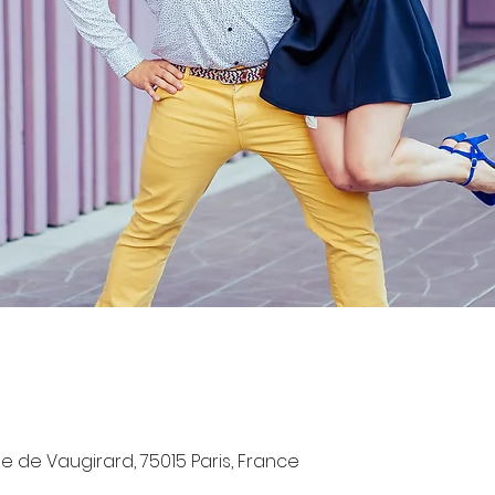
e de Vaugirard, 75015 Paris, France