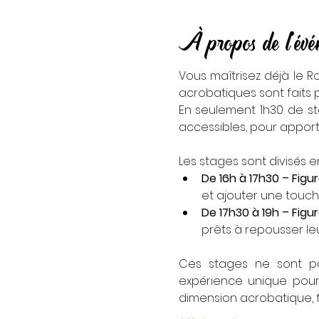
À propos de l'év
Vous maîtrisez déjà le R
acrobatiques sont faits 
En seulement 1h30 de st
accessibles, pour apport
Les stages sont divisés e
De 16h à 17h30 – Figu
et ajouter une touch
De 17h30 à 19h – Figu
prêts à repousser leur
Ces stages ne sont pas
expérience unique pour 
dimension acrobatique, f