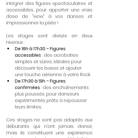
intégrer des figures spectaculaires et 
accessibles, pour apporter une vraie 
dose de “wow” à vos danses et 
impressionner la piste !
Les stages sont divisés en deux 
niveaux :
De 16h à 17h30 – Figures 
accessibles
 : des acrobaties 
simples et sûres, idéales pour 
découvrir les bases et ajouter 
une touche aérienne à votre Rock.
De 17h30 à 19h – Figures 
confirmées
 : des enchaînements 
plus poussés, pour danseurs 
expérimentés prêts à repousser 
leurs limites.
Ces stages ne sont pas adaptés aux 
débutants qui n’ont jamais dansé, 
mais ils constituent une expérience 