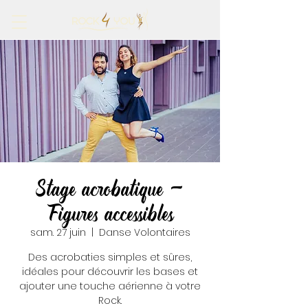
Stage acrobatique -
Figures accessibles
sam. 27 juin
  |  
Danse Volontaires
Des acrobaties simples et sûres,
idéales pour découvrir les bases et
ajouter une touche aérienne à votre
Rock.