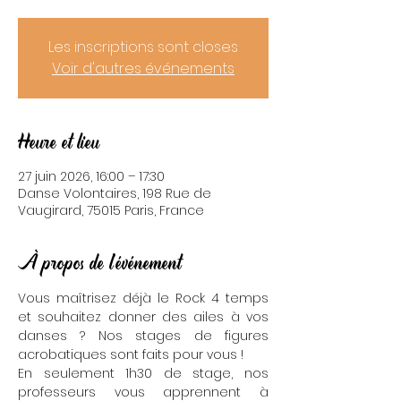
Les inscriptions sont closes
Voir d'autres événements
Heure et lieu
27 juin 2026, 16:00 – 17:30
Danse Volontaires, 198 Rue de
Vaugirard, 75015 Paris, France
À propos de l'événement
Vous maîtrisez déjà le Rock 4 temps 
et souhaitez donner des ailes à vos 
danses ? Nos stages de figures 
acrobatiques sont faits pour vous !
En seulement 1h30 de stage, nos 
professeurs vous apprennent à 