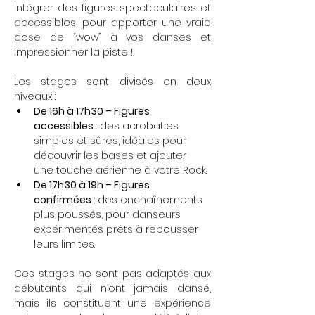
intégrer des figures spectaculaires et 
accessibles, pour apporter une vraie 
dose de “wow” à vos danses et 
impressionner la piste !
Les stages sont divisés en deux 
niveaux :
De 16h à 17h30 – Figures 
accessibles
 : des acrobaties 
simples et sûres, idéales pour 
découvrir les bases et ajouter 
une touche aérienne à votre Rock.
De 17h30 à 19h – Figures 
confirmées
 : des enchaînements 
plus poussés, pour danseurs 
expérimentés prêts à repousser 
leurs limites.
Ces stages ne sont pas adaptés aux 
débutants qui n’ont jamais dansé, 
mais ils constituent une expérience 