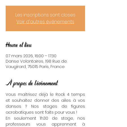
Les inscriptions sont closes
Voir d'autres événements
Heure et lieu
07 mars 2026, 16:00 – 17:30
Danse Volontaires, 198 Rue de
Vaugirard, 75015 Paris, France
À propos de l'événement
Vous maîtrisez déjà le Rock 4 temps 
et souhaitez donner des ailes à vos 
danses ? Nos stages de figures 
acrobatiques sont faits pour vous !
En seulement 1h30 de stage, nos 
professeurs vous apprennent à 