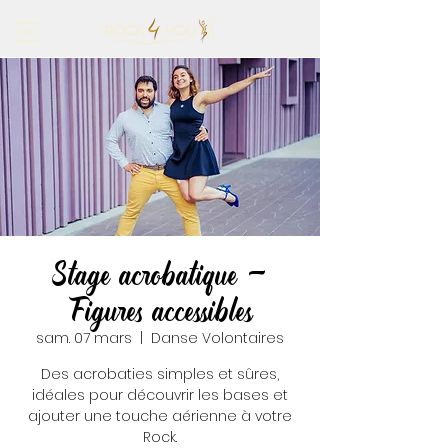
Stage acrobatique -
Figures accessibles
sam. 07 mars
  |  
Danse Volontaires
Des acrobaties simples et sûres,
idéales pour découvrir les bases et
ajouter une touche aérienne à votre
Rock.