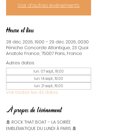
Voir d'autres événements
Heure et lieu
28 déc. 2026, 19:00 – 29 déc. 2026, 00:30
Péniche Concorde Atlantique, 23 Quai
Anatole France, 75007 Paris, France
Autres dates
lun. 07 sept., 19:00
lun. 14 sept., 19:00
lun. 21 sept., 19:00
Voir toutes les 43 dates
À propos de l'événement
🚢 ROCK THAT BOAT – LA SOIRÉE 
EMBLÉMATIQUE DU LUNDI À PARIS 🚢