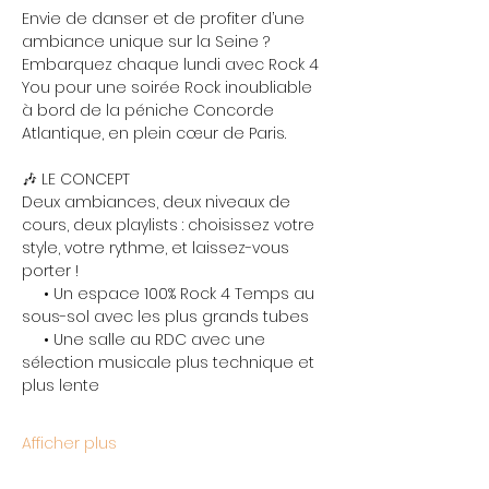
Envie de danser et de profiter d’une 
ambiance unique sur la Seine ? 
Embarquez chaque lundi avec Rock 4 
You pour une soirée Rock inoubliable 
à bord de la péniche Concorde 
Atlantique, en plein cœur de Paris.
🎶 LE CONCEPT
Deux ambiances, deux niveaux de 
cours, deux playlists : choisissez votre 
style, votre rythme, et laissez-vous 
porter !
     • Un espace 100% Rock 4 Temps au 
sous-sol avec les plus grands tubes
     • Une salle au RDC avec une 
sélection musicale plus technique et 
plus lente
Afficher plus