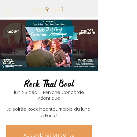
Rock That Boat
lun. 28 déc.
  |  
Péniche Concorde
Atlantique
La soirée Rock incontournable du lundi
à Paris !
Aucun billet en vente