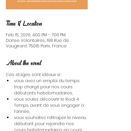
Time & Location
Feb 15, 2026, 4:00 PM – 7:00 PM
Danse Volontaires, 198 Rue de
Vaugirard, 75015 Paris, France
About the event
Ces stages sont idéaux si :
vous avez un emploi du temps 
trop chargé pour nos cours 
débutants hebdomadaires,
vous voulez découvrir le Rock 4 
Temps avant de vous engager à 
l’année,
vous souhaitez rattraper le niveau 
débutant pour rejoindre nos 
cours hebdomadaires en cours 