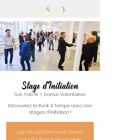
Stage d'Initiation
Sun, Feb 15
  |  
Danse Volontaires
Découvrez le Rock 4 Temps avec nos
stages d'initiation !
Les inscriptions sont closes
Voir d'autres événements