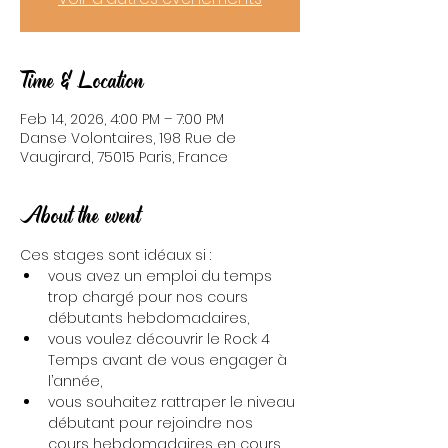
Time & Location
Feb 14, 2026, 4:00 PM – 7:00 PM
Danse Volontaires, 198 Rue de
Vaugirard, 75015 Paris, France
About the event
Ces stages sont idéaux si :
vous avez un emploi du temps 
trop chargé pour nos cours 
débutants hebdomadaires,
vous voulez découvrir le Rock 4 
Temps avant de vous engager à 
l’année,
vous souhaitez rattraper le niveau 
débutant pour rejoindre nos 
cours hebdomadaires en cours 