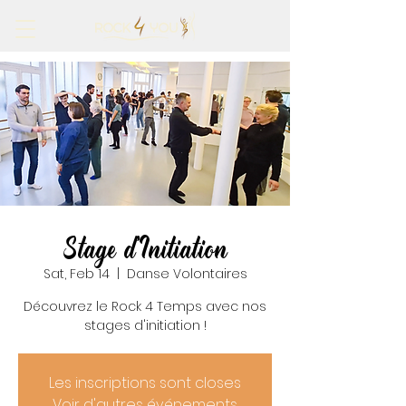
Stage d'Initiation
Sat, Feb 14
  |  
Danse Volontaires
Découvrez le Rock 4 Temps avec nos
stages d'initiation !
Les inscriptions sont closes
Voir d'autres événements