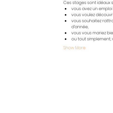
Ces stages sont idéaux si
vous avez un emploi
vous voulez découvri
vous souhaitez ratt
d’année,
vous vous mariez bie
ou tout simplement, 
Show More