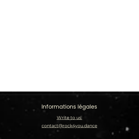
Informations légales
Write to us:
contact@rock4you.dance