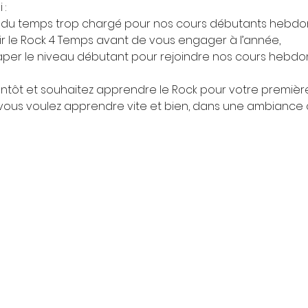
 :
 du temps trop chargé pour nos cours débutants hebdo
r le Rock 4 Temps avant de vous engager à l’année,
raper le niveau débutant pour rejoindre nos cours hebd
ntôt et souhaitez apprendre le Rock pour votre premièr
vous voulez apprendre vite et bien, dans une ambiance c