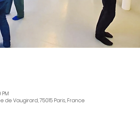
0 PM
e de Vaugirard, 75015 Paris, France