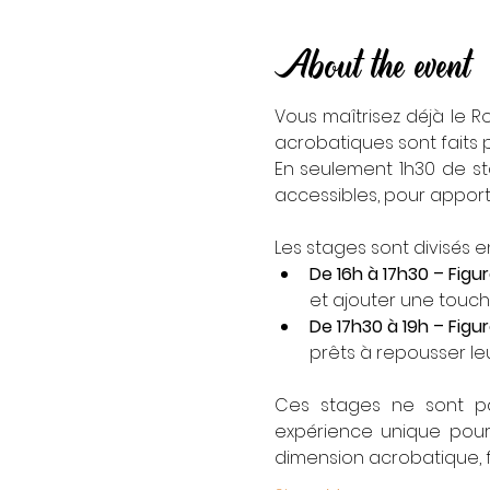
About the event
Vous maîtrisez déjà le R
acrobatiques sont faits 
En seulement 1h30 de st
accessibles, pour apport
Les stages sont divisés e
De 16h à 17h30 – Figu
et ajouter une touch
De 17h30 à 19h – Figu
prêts à repousser leur
Ces stages ne sont pas
expérience unique pour 
dimension acrobatique, f