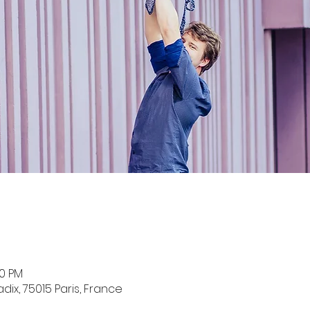
00 PM
ix, 75015 Paris, France