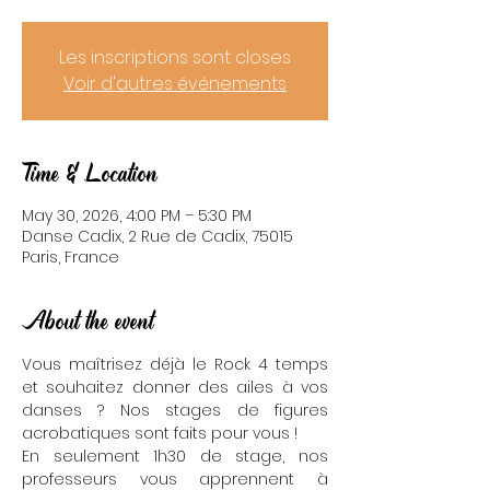
Les inscriptions sont closes
Voir d'autres événements
Time & Location
May 30, 2026, 4:00 PM – 5:30 PM
Danse Cadix, 2 Rue de Cadix, 75015
Paris, France
About the event
Vous maîtrisez déjà le Rock 4 temps 
et souhaitez donner des ailes à vos 
danses ? Nos stages de figures 
acrobatiques sont faits pour vous !
En seulement 1h30 de stage, nos 
professeurs vous apprennent à 