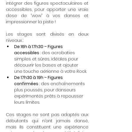
intégrer des figures spectaculaires et 
accessibles, pour apporter une vraie 
dose de “wow” à vos danses et 
impressionner la piste !
Les stages sont divisés en deux 
niveaux :
De 16h à 17h30 – Figures 
accessibles
 : des acrobaties 
simples et sûres, idéales pour 
découvrir les bases et ajouter 
une touche aérienne à votre Rock.
De 17h30 à 19h – Figures 
confirmées
 : des enchaînements 
plus poussés, pour danseurs 
expérimentés prêts à repousser 
leurs limites.
Ces stages ne sont pas adaptés aux 
débutants qui n’ont jamais dansé, 
mais ils constituent une expérience 