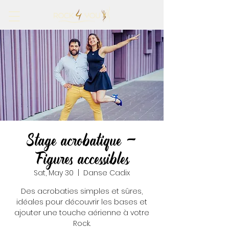
Stage acrobatique -
Figures accessibles
Sat, May 30
  |  
Danse Cadix
Des acrobaties simples et sûres,
idéales pour découvrir les bases et
ajouter une touche aérienne à votre
Rock.