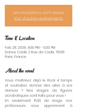
Les inscriptions sont closes
Voir d'autres événements
Time & Location
Feb 28, 2026, 4:00 PM – 5:30 PM
Danse Cadix, 2 Rue de Cadix, 75015
Paris, France
About the event
Vous maîtrisez déjà le Rock 4 temps 
et souhaitez donner des ailes à vos 
danses ? Nos stages de figures 
acrobatiques sont faits pour vous !
En seulement 1h30 de stage, nos 
professeurs vous apprennent à 