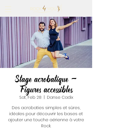
Stage acrobatique -
Figures accessibles
Sat, Feb 28
  |  
Danse Cadix
Des acrobaties simples et sûres,
idéales pour découvrir les bases et
ajouter une touche aérienne à votre
Rock.