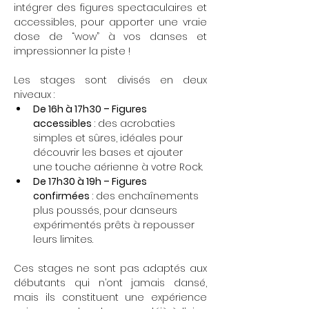
intégrer des figures spectaculaires et 
accessibles, pour apporter une vraie 
dose de “wow” à vos danses et 
impressionner la piste !
Les stages sont divisés en deux 
niveaux :
De 16h à 17h30 – Figures 
accessibles
 : des acrobaties 
simples et sûres, idéales pour 
découvrir les bases et ajouter 
une touche aérienne à votre Rock.
De 17h30 à 19h – Figures 
confirmées
 : des enchaînements 
plus poussés, pour danseurs 
expérimentés prêts à repousser 
leurs limites.
Ces stages ne sont pas adaptés aux 
débutants qui n’ont jamais dansé, 
mais ils constituent une expérience 