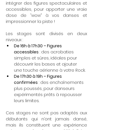
intégrer des figures spectaculaires et 
accessibles, pour apporter une vraie 
dose de “wow” à vos danses et 
impressionner la piste !
Les stages sont divisés en deux 
niveaux :
De 16h à 17h30 – Figures 
accessibles
 : des acrobaties 
simples et sûres, idéales pour 
découvrir les bases et ajouter 
une touche aérienne à votre Rock.
De 17h30 à 19h – Figures 
confirmées
 : des enchaînements 
plus poussés, pour danseurs 
expérimentés prêts à repousser 
leurs limites.
Ces stages ne sont pas adaptés aux 
débutants qui n’ont jamais dansé, 
mais ils constituent une expérience 