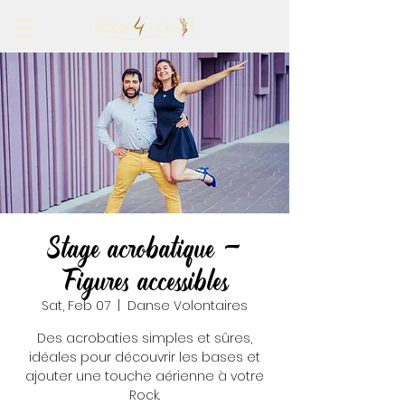
Stage acrobatique -
Figures accessibles
Sat, Feb 07
  |  
Danse Volontaires
Des acrobaties simples et sûres,
idéales pour découvrir les bases et
ajouter une touche aérienne à votre
Rock.