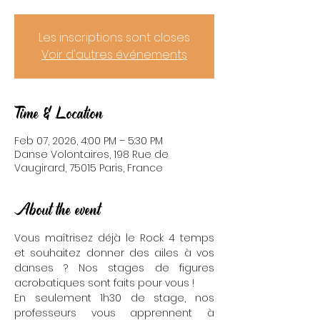
Les inscriptions sont closes
Voir d'autres événements
Time & Location
Feb 07, 2026, 4:00 PM – 5:30 PM
Danse Volontaires, 198 Rue de
Vaugirard, 75015 Paris, France
About the event
Vous maîtrisez déjà le Rock 4 temps 
et souhaitez donner des ailes à vos 
danses ? Nos stages de figures 
acrobatiques sont faits pour vous !
En seulement 1h30 de stage, nos 
professeurs vous apprennent à 