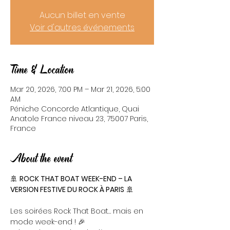
Aucun billet en vente
Voir d'autres événements
Time & Location
Mar 20, 2026, 7:00 PM – Mar 21, 2026, 5:00
AM
Péniche Concorde Atlantique, Quai
Anatole France niveau 23, 75007 Paris,
France
About the event
🚢 
ROCK THAT BOAT WEEK-END – LA 
VERSION FESTIVE DU ROCK À PARIS
 🚢
Les soirées Rock That Boat… mais en 
mode week-end ! 🎉