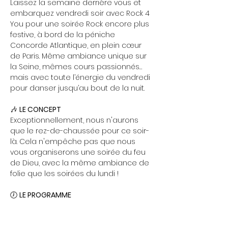
Laissez la semaine derrière vous et 
embarquez vendredi soir avec Rock 4 
You pour une soirée Rock encore plus 
festive, à bord de la péniche 
Concorde Atlantique, en plein cœur 
de Paris. Même ambiance unique sur 
la Seine, mêmes cours passionnés… 
mais avec toute l’énergie du vendredi 
pour danser jusqu’au bout de la nuit.
🎶 
LE CONCEPT
Exceptionnellement, nous n'aurons 
que le rez-de-chaussée pour ce soir-
là. Cela n'empêche pas que nous 
vous organiserons une soirée du feu 
de Dieu, avec la même ambiance de 
folie que les soirées du lundi ! 
🕖 
LE PROGRAMME
Show More