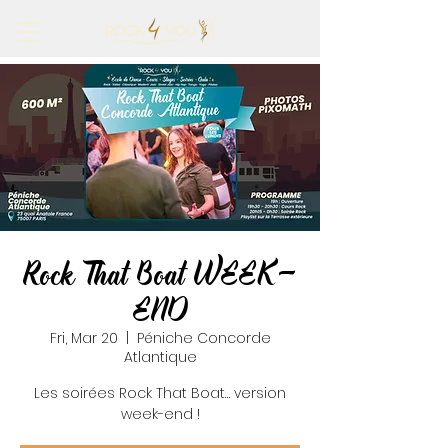
Rock That Boat WEEK-
END
Fri, Mar 20
  |  
Péniche Concorde
Atlantique
Les soirées Rock That Boat… version
week-end !