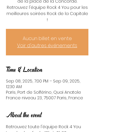
de la place de la Concorde.
Retrouvez l'équipe Rock 4 You pour les
meilleures soirées Rock de la Capitale
!
Aucun billet en vente
Voir d'autres événements
Time & Location
Sep 08, 2025, 7:00 PM – Sep 09, 2025,
12:30 AM
Paris, Port de Solférino, Quai Anatole
France niveau 23, 75007 Paris, France
About the event
Retrouvez toute l'équipe Rock 4 You 