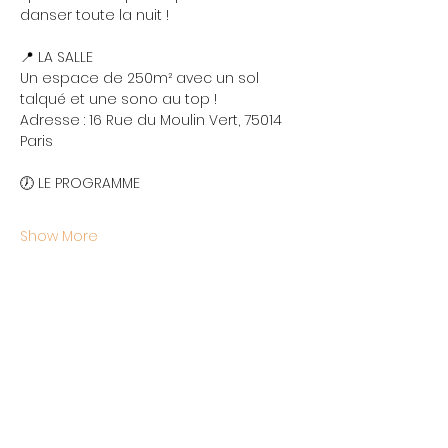
danser toute la nuit !
📍 LA SALLE
Un espace de 250m² avec un sol 
talqué et une sono au top !
Adresse : 16 Rue du Moulin Vert, 75014 
Paris
🕖 LE PROGRAMME
Show More
Share this event