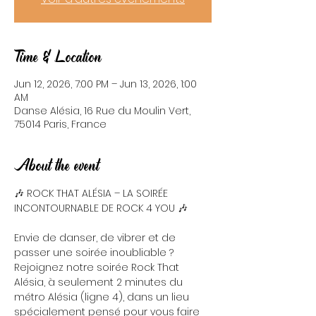
Time & Location
Jun 12, 2026, 7:00 PM – Jun 13, 2026, 1:00
AM
Danse Alésia, 16 Rue du Moulin Vert,
75014 Paris, France
About the event
🎶 ROCK THAT ALÉSIA – LA SOIRÉE 
INCONTOURNABLE DE ROCK 4 YOU 🎶
Envie de danser, de vibrer et de 
passer une soirée inoubliable ? 
Rejoignez notre soirée Rock That 
Alésia, à seulement 2 minutes du 
métro Alésia (ligne 4), dans un lieu 
spécialement pensé pour vous faire 