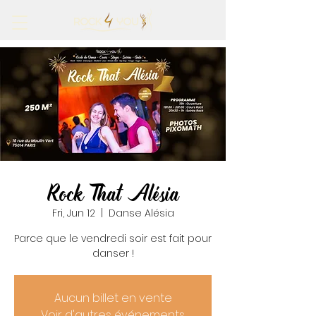
Rock That Alésia
Fri, Jun 12
  |  
Danse Alésia
Parce que le vendredi soir est fait pour
danser !
Aucun billet en vente
Voir d'autres événements